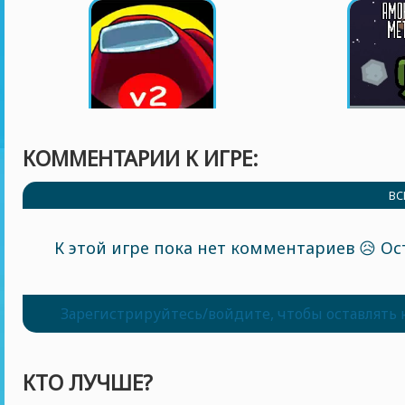
КОММЕНТАРИИ К ИГРЕ:
ВС
К этой игре пока нет комментариев 😥 Ос
Зарегистрируйтесь/войдите, чтобы оставлять
КТО ЛУЧШЕ?