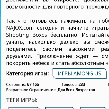
возможности для повторного прохожд
Так что готовьтесь нажимать на поб
NAJOX.com сегодня и начните играт
Shooting Boxes бесплатно. Испытайт
узнать, насколько далеко вы смож
поделитесь своими высокими рез
друзьями. Приключение ждет — см
покорить небеса и стать абсолютным 
Категория игры:
ИГРЫ AMONG US
Сыгранно:
67 165
Голосов:
283
Возрастное Ограничение:
Для Всех Возрастов
ТЕГИ ИГРЫ: