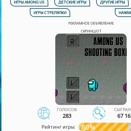
ИГРЫ AMONG US
ДЕТСКИЕ ИГРЫ
ДРУГИЕ ИГРЫ
ИГРЫ СТРЕЛЯЛКИ
НАЖМ
РЕКЛАМНОЕ ОБЪЯВЛЕНИЕ
СКРИНШОТ
ГОЛОСОВ
СЫГРАН
283
67 16
80%
Рейтинг игры: