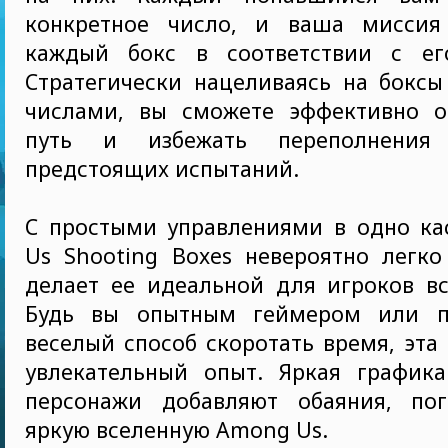
конкретное число, и ваша миссия
каждый бокс в соответствии с ег
Стратегически нацеливаясь на бокс
числами, вы сможете эффективно о
путь и избежать переполнения
предстоящих испытаний.
С простыми управлениями в одно ка
Us Shooting Boxes невероятно легко
делает ее идеальной для игроков вс
Будь вы опытным геймером или п
веселый способ скоротать время, эта
увлекательный опыт. Яркая график
персонажи добавляют обаяния, по
яркую вселенную Among Us.