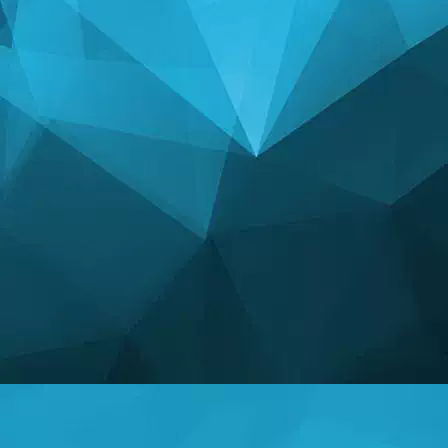
СТАТИСТИКА
14242 Игры