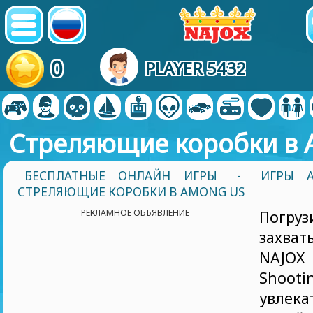
0
PLAYER 5432
Стреляющие коробки в 
БЕСПЛАТНЫЕ ОНЛАЙН ИГРЫ
-
ИГРЫ 
СТРЕЛЯЮЩИЕ КОРОБКИ В AMONG US
РЕКЛАМНОЕ ОБЪЯВЛЕНИЕ
Погр
захва
NAJOX
Shoot
увлека