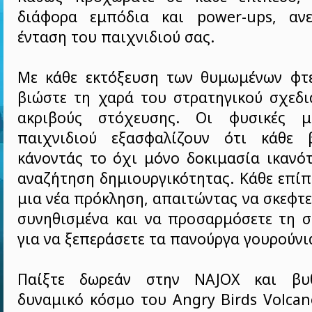
διάφορα εμπόδια και power-ups, ανε
ένταση του παιχνιδιού σας.
Με κάθε εκτόξευση των θυμωμένων φτ
βιώστε τη χαρά του στρατηγικού σχεδι
ακριβούς στόχευσης. Οι φυσικές μ
παιχνιδιού εξασφαλίζουν ότι κάθε β
κάνοντάς το όχι μόνο δοκιμασία ικανό
αναζήτηση δημιουργικότητας. Κάθε επί
μια νέα πρόκληση, απαιτώντας να σκεφτε
συνηθισμένα και να προσαρμόσετε τη σ
για να ξεπεράσετε τα πανούργα γουρούνι
Παίξτε δωρεάν στην NAJOX και βυθ
δυναμικό κόσμο του Angry Birds Volcan