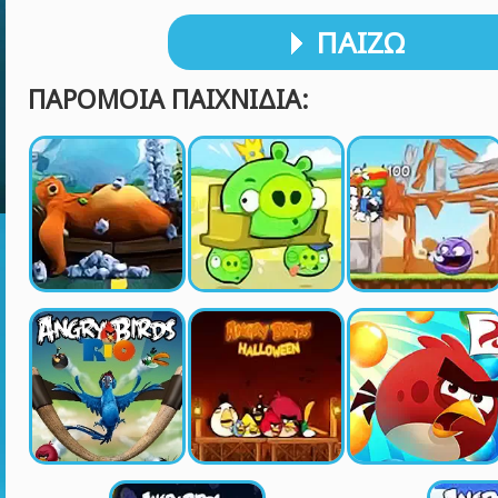
ΠΑΊΖΩ
ΠΑΡΌΜΟΙΑ ΠΑΙΧΝΊΔΙΑ: