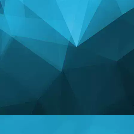
ΣΤΑΤΙΣΤΙΚΉ
14241 Παιχνίδια
24999 Χρήστες