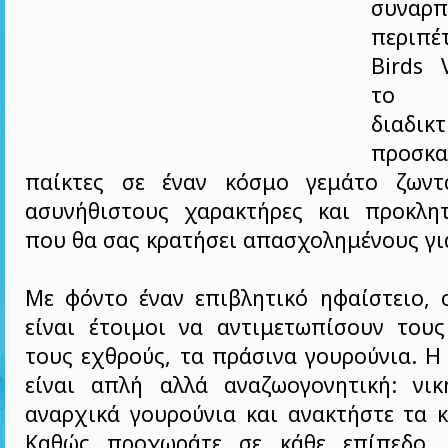
συναρ
περιπέ
Birds 
το συ
διαδικ
προσ
παίκτες σε έναν κόσμο γεμάτο ζωντ
ασυνήθιστους χαρακτήρες και προκλη
που θα σας κρατήσει απασχολημένους γι
Με φόντο έναν επιβλητικό ηφαίστειο, 
είναι έτοιμοι να αντιμετωπίσουν τους
τους εχθρούς, τα πράσινα γουρούνια. 
είναι απλή αλλά αναζωογονητική: νι
αναρχικά γουρούνια και ανακτήστε τα 
Καθώς προχωράτε σε κάθε επίπεδο, 