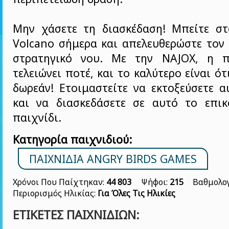
Μην χάσετε τη διασκέδαση! Μπείτε στ
Volcano σήμερα και απελευθερώστε τον
στρατηγικό νου. Με την NAJOX, η πε
τελειώνει ποτέ, και το καλύτερο είναι ότ
δωρεάν! Ετοιμαστείτε να εκτοξεύσετε 
και να διασκεδάσετε σε αυτό το επικ
παιχνίδι.
Κατηγορία παιχνιδιού:
ΠΑΙΧΝΊΔΙΑ ANGRY BIRDS GAMES
Χρόνοι Που Παίχτηκαν:
44 803
Ψήφοι:
215
Βαθμολογ
Περιορισμός Ηλικίας:
Για Όλες Τις Ηλικίες
ΕΤΙΚΈΤΕΣ ΠΑΙΧΝΙΔΙΏΝ: