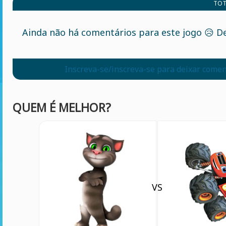
TOT
Ainda não há comentários para este jogo 😥 De
Inscreva-se/inscreva-se para deixar comen
QUEM É MELHOR?
VS