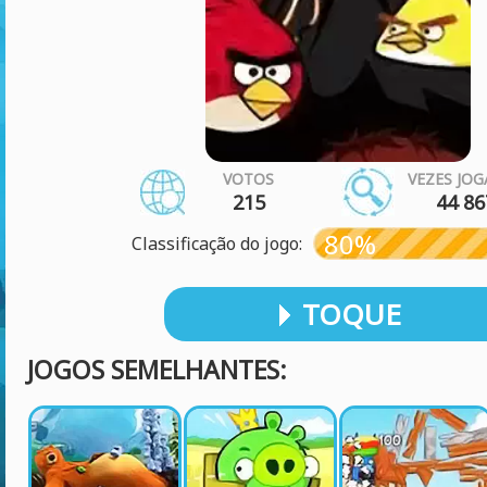
VOTOS
VEZES JO
215
44 86
80%
Classificação do jogo:
TOQUE
JOGOS SEMELHANTES: