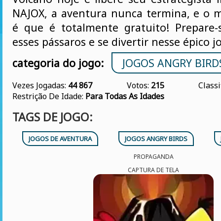
NAJOX, a aventura nunca termina, e o 
é que é totalmente gratuito! Prepare-
esses pássaros e se divertir nesse épico j
categoria do jogo:
JOGOS ANGRY BIRD
Vezes Jogadas:
44 867
Votos:
215
Classi
Restrição De Idade:
Para Todas As Idades
TAGS DE JOGO:
JOGOS DE AVENTURA
JOGOS ANGRY BIRDS
PROPAGANDA
CAPTURA DE TELA