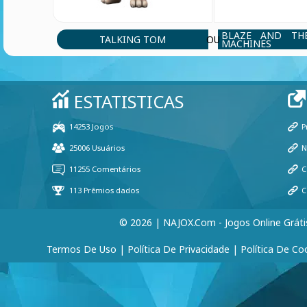
BLAZE AND TH
TALKING TOM
OU
MACHINES
© 2026 | NAJOX.com - Jogos Online Gráti
Termos De Uso
|
Política De Privacidade
|
Política De Co