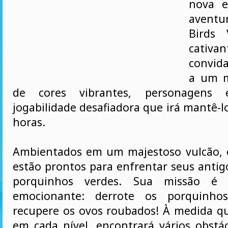
nova e
avent
Birds 
cativan
convid
a um m
de cores vibrantes, personagens e
jogabilidade desafiadora que irá mantê-l
horas.
Ambientados em um majestoso vulcão, 
estão prontos para enfrentar seus antig
porquinhos verdes. Sua missão é 
emocionante: derrote os porquinhos
recupere os ovos roubados! À medida q
em cada nível, encontrará vários obstá