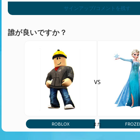
サインアップ/コメントを残す
誰が良いですか？
VS
ROBLOX
FROZE
また