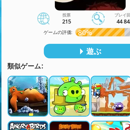
投票
プレイ
215
44 84
80%
ゲームの評価:
遊ぶ
類似ゲーム: