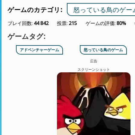
ゲームのカテゴリ:
怒っている鳥のゲー
プレイ回数:
44 842
投票:
215
ゲームの評価:
80%
ゲームタグ:
アドベンチャーゲーム
怒っている鳥のゲーム
広告
スクリーンショット