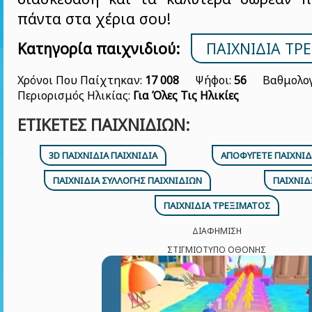
πάντα στα χέρια σου!
Κατηγορία παιχνιδιού:
ΠΑΙΧΝΊΔΙΑ ΤΡ
Χρόνοι Που Παίχτηκαν:
17 008
Ψήφοι:
56
Βαθμολογ
Περιορισμός Ηλικίας:
Για Όλες Τις Ηλικίες
ΕΤΙΚΈΤΕΣ ΠΑΙΧΝΙΔΙΏΝ:
3D ΠΑΙΧΝΊΔΙΑ ΠΑΙΧΝΊΔΙΑ
ΑΠΟΦΎΓΕΤΕ ΠΑΙΧΝΊΔ
ΠΑΙΧΝΊΔΙΑ ΣΥΛΛΟΓΉΣ ΠΑΙΧΝΙΔΙΏΝ
ΠΑΙΧΝΊΔ
ΠΑΙΧΝΊΔΙΑ ΤΡΕΞΊΜΑΤΟΣ
ΔΙΑΦΉΜΙΣΗ
ΣΤΙΓΜΙΌΤΥΠΟ ΟΘΌΝΗΣ