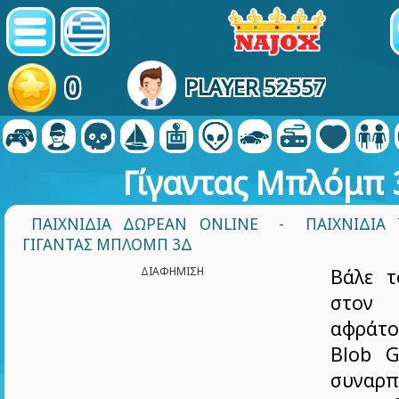
0
PLAYER 52557
Γίγαντας Μπλόμπ 
ΠΑΙΧΝΊΔΙΑ ΔΩΡΕΆΝ ONLINE
-
ΠΑΙΧΝΊΔΙΑ
ΓΊΓΑΝΤΑΣ ΜΠΛΌΜΠ 3Δ
ΔΙΑΦΉΜΙΣΗ
Βάλε τ
στον 
αφράτ
Blob G
συναρπ