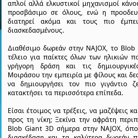
απλοί αλλά ελκυστικοί μηχανισμοί κάνο
προσβάσιμο σε όλους, ενώ η προοδευ
διατηρεί ακόμα και τους πιο έμπει
διασκεδασμένους.
Διαθέσιμο δωρεάν στην NAJOX, το Blob 
τέλειο για παίκτες όλων των ηλικιών 
γρήγορη δράση και τις δημιουργικές
Μοιράσου την εμπειρία με φίλους και δε
να δημιουργήσει τον πιο γιγάντιο ζ
κατακτήσει τα περισσότερα επίπεδα.
Είσαι έτοιμος να τρέξεις, να μαζέψεις κα
προς τη νίκη; Ξεκίνα την αφράτη περι
Blob Giant 3D σήμερα στην NAJOX, όπο
διασκέδαση και τα καλύτερα δωρεάν πα