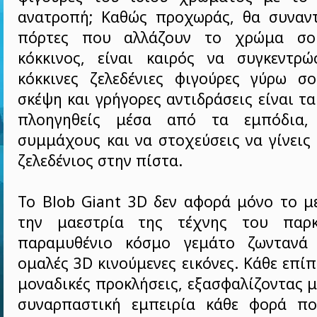
ανατροπή; Καθώς προχωράς, θα συναντ
πόρτες που αλλάζουν το χρώμα σου
κόκκινος, είναι καιρός να συγκεντρώ
κόκκινες ζελεδένιες φιγούρες γύρω σο
σκέψη και γρήγορες αντιδράσεις είναι τα
πλοηγηθείς μέσα από τα εμπόδια,
συμμάχους και να στοχεύσεις να γίνεις
ζελεδένιος στην πίστα.
Το Blob Giant 3D δεν αφορά μόνο το 
την μαεστρία της τέχνης του παρ
παραμυθένιο κόσμο γεμάτο ζωντανά
ομαλές 3D κινούμενες εικόνες. Κάθε επί
μοναδικές προκλήσεις, εξασφαλίζοντας μ
συναρπαστική εμπειρία κάθε φορά πο