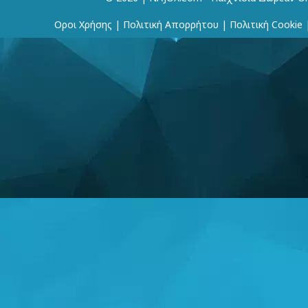
Οροι Χρήσης
|
Πολιτική Απορρήτου
|
Πολιτική Cookie