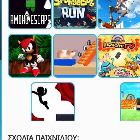
ΣΧΌΛΙΑ ΠΑΙΧΝΙΔΙΟΎ: