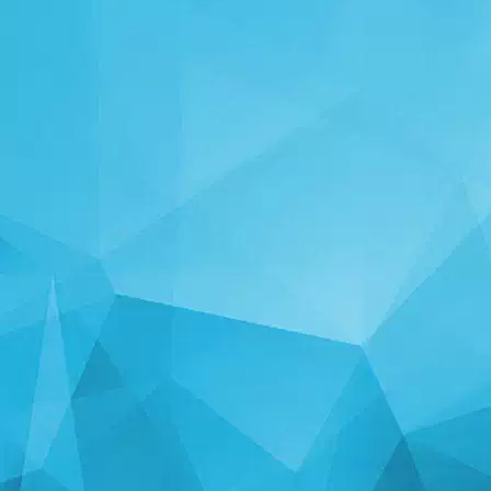
ESTATISTICAS
14241 Jogos
24999 Usuários