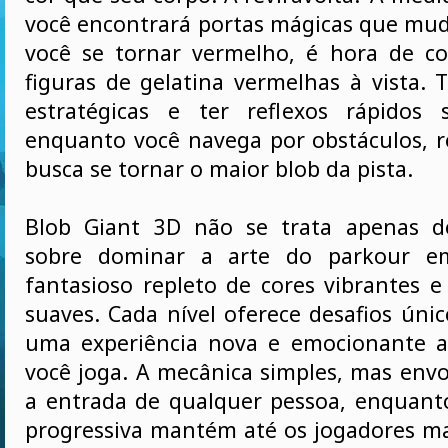
você encontrará portas mágicas que mud
você se tornar vermelho, é hora de co
figuras de gelatina vermelhas à vista. 
estratégicas e ter reflexos rápidos 
enquanto você navega por obstáculos, r
busca se tornar o maior blob da pista.
Blob Giant 3D não se trata apenas 
sobre dominar a arte do parkour
fantasioso repleto de cores vibrantes 
suaves. Cada nível oferece desafios úni
uma experiência nova e emocionante a
você joga. A mecânica simples, mas envol
a entrada de qualquer pessoa, enquanto
progressiva mantém até os jogadores ma