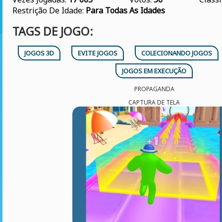
Restrição De Idade:
Para Todas As Idades
TAGS DE JOGO:
JOGOS 3D
EVITE JOGOS
COLECIONANDO JOGOS
JOGOS EM EXECUÇÃO
PROPAGANDA
CAPTURA DE TELA