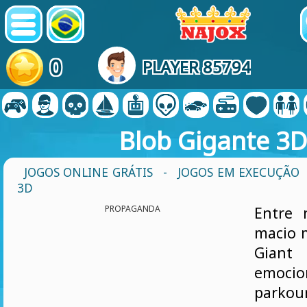
0
PLAYER 85794
Blob Gigante 3D
JOGOS ONLINE GRÁTIS
-
JOGOS EM EXECUÇÃO
3D
PROPAGANDA
Entre 
macio 
Gian
emocio
parko