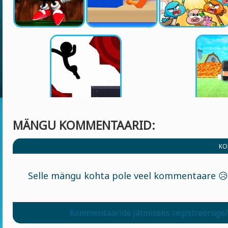
MÄNGU KOMMENTAARID:
KO
Selle mängu kohta pole veel kommentaare 😥
Kommentaaride jätmiseks registreeruge/