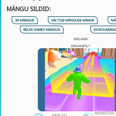
MÄNGU SILDID:
3D MÄNGUD
VÄLTIGE MÄNGUDE MÄNGE
MÄ
RELAX GAMES MÄNGUD
JOOKSUMÄNG
REKLAAM
EKRAANIPILT
MÄNGITUD
HÄÄLED