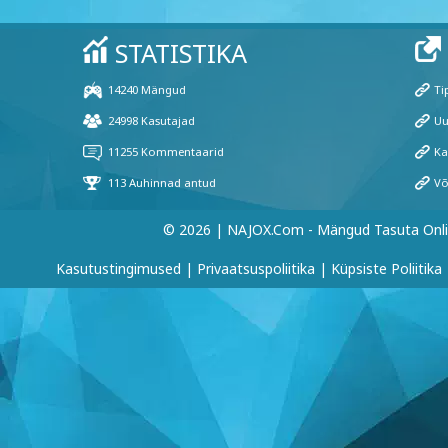
© 2026 | NAJOX.com - Mängud Tasuta Onl
Kasutustingimused
|
Privaatsuspoliitika
|
Küpsiste Poliitika