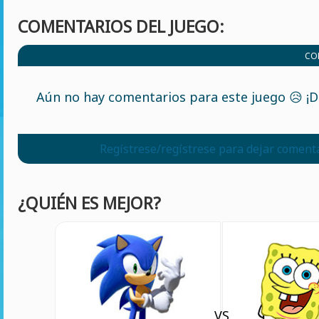
COMENTARIOS DEL JUEGO:
CO
Aún no hay comentarios para este juego 😥 ¡De
Regístrese/regístrese para dejar coment
¿QUIÉN ES MEJOR?
VS