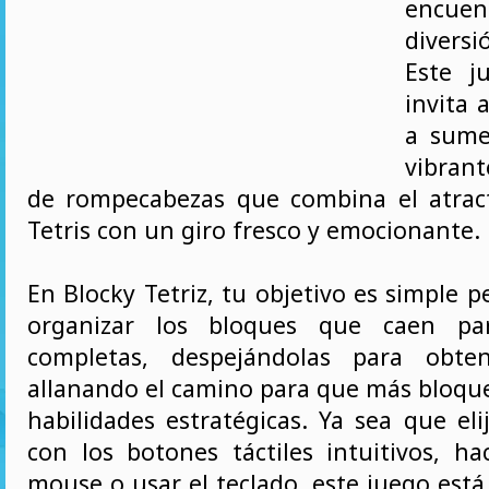
encue
divers
Este j
invita 
a sume
vibran
de rompecabezas que combina el atract
Tetris con un giro fresco y emocionante.
En Blocky Tetriz, tu objetivo es simple p
organizar los bloques que caen par
completas, despejándolas para obte
allanando el camino para que más bloque
habilidades estratégicas. Ya sea que eli
con los botones táctiles intuitivos, ha
mouse o usar el teclado, este juego est