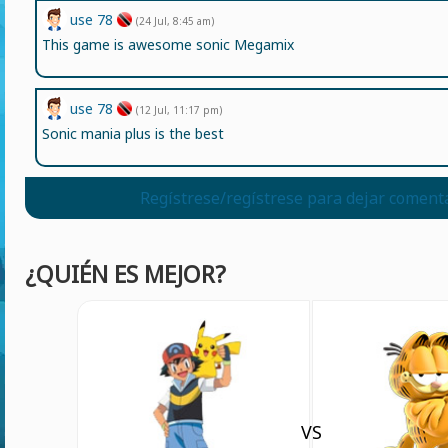
use 78
(24 Jul, 8:45 am)
This game is awesome sonic Megamix
use 78
(12 Jul, 11:17 pm)
Sonic mania plus is the best
Regístrese/regístrese para dejar coment
¿QUIÉN ES MEJOR?
VS