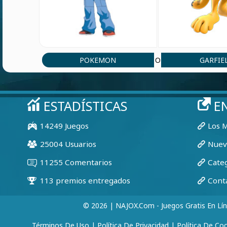
POKEMON
GARFIE
O
© 2026 | NAJOX.com - Juegos Gratis En Lí
Términos De Uso
|
Política De Privacidad
|
Política De Co