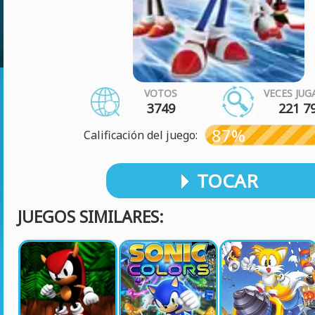
VOTOS
VECES JU
3749
221 7
87%
Calificación del juego:
TOCAR
JUEGOS SIMILARES: