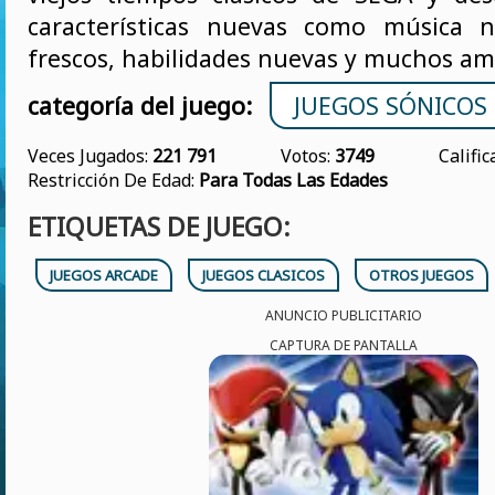
características nuevas como música n
frescos, habilidades nuevas y muchos am
categoría del juego:
JUEGOS SÓNICOS
Veces Jugados:
221 791
Votos:
3749
Califi
Restricción De Edad:
Para Todas Las Edades
ETIQUETAS DE JUEGO:
JUEGOS ARCADE
JUEGOS CLASICOS
OTROS JUEGOS
ANUNCIO PUBLICITARIO
CAPTURA DE PANTALLA