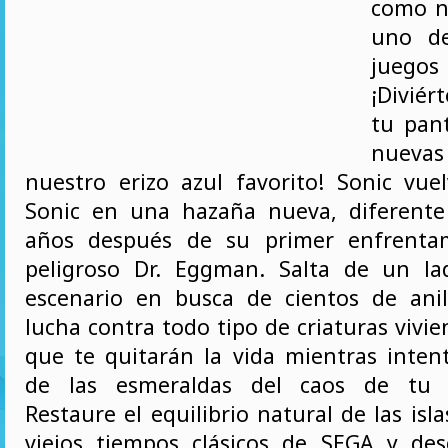
como n
uno de
juego
¡Divié
tu pant
nuevas
nuestro erizo azul favorito! Sonic vue
Sonic en una hazaña nueva, diferente
años después de su primer enfrenta
peligroso Dr. Eggman. Salta de un la
escenario en busca de cientos de ani
lucha contra todo tipo de criaturas vivie
que te quitarán la vida mientras inten
de las esmeraldas del caos de tu a
Restaure el equilibrio natural de las isla
viejos tiempos clásicos de SEGA y de