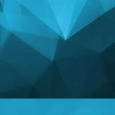
ESTADÍSTICAS
14241 Juegos
24999 Usuarios
11255 Comentarios