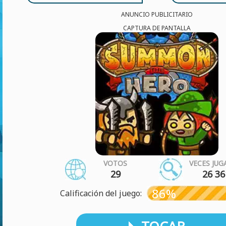
ANUNCIO PUBLICITARIO
CAPTURA DE PANTALLA
VOTOS
VECES JU
29
26 36
86%
Calificación del juego: