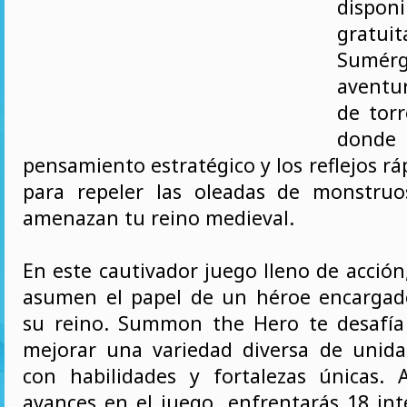
dispon
gratui
Sumér
aventu
de torr
do
pensamiento estratégico y los reflejos rá
para repeler las oleadas de monstruo
amenazan tu reino medieval.
En este cautivador juego lleno de acción
asumen el papel de un héroe encargad
su reino. Summon the Hero te desafía
mejorar una variedad diversa de unid
con habilidades y fortalezas únicas.
avances en el juego, enfrentarás 18 int