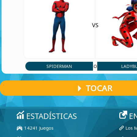
VS
SPIDERMAN
LADYB
O
TOCAR