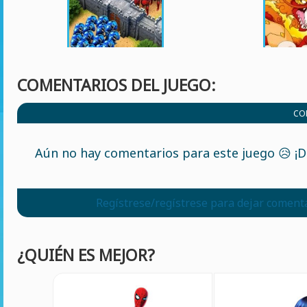
COMENTARIOS DEL JUEGO:
CO
Aún no hay comentarios para este juego 😥 ¡De
Regístrese/regístrese para dejar coment
¿QUIÉN ES MEJOR?