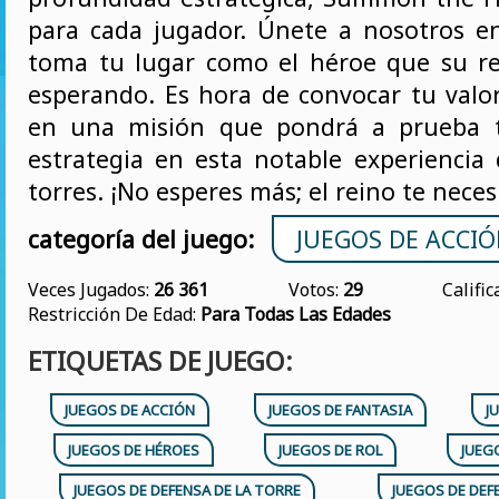
para cada jugador. Únete a nosotros 
toma tu lugar como el héroe que su r
esperando. Es hora de convocar tu valo
en una misión que pondrá a prueba t
estrategia en esta notable experiencia
torres. ¡No esperes más; el reino te neces
categoría del juego:
JUEGOS DE ACCI
Veces Jugados:
26 361
Votos:
29
Califi
Restricción De Edad:
Para Todas Las Edades
ETIQUETAS DE JUEGO:
JUEGOS DE ACCIÓN
JUEGOS DE FANTASIA
J
JUEGOS DE HÉROES
JUEGOS DE ROL
JUEG
JUEGOS DE DEFENSA DE LA TORRE
JUEGOS DE DEF