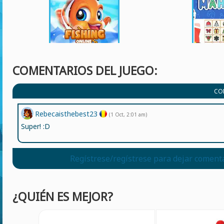
COMENTARIOS DEL JUEGO:
CO
Rebecaisthebest23
(1 Oct, 2:01 am)
Super! :D
Regístrese/regístrese para dejar coment
¿QUIÉN ES MEJOR?