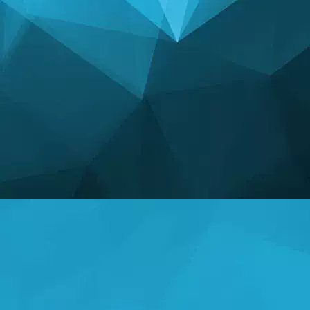
ESTADÍSTICAS
14239 Juegos