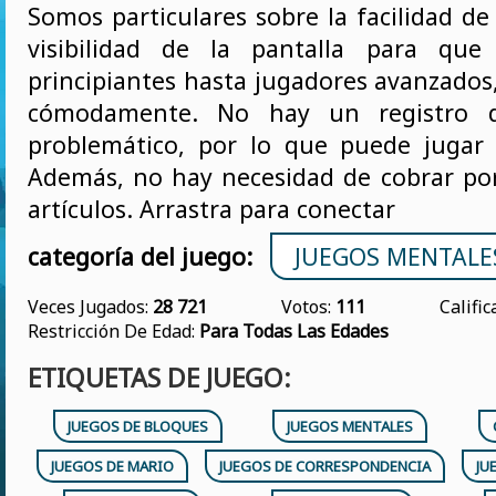
Somos particulares sobre la facilidad de
visibilidad de la pantalla para que
principiantes hasta jugadores avanzados
cómodamente. No hay un registro 
problemático, por lo que puede jugar
Además, no hay necesidad de cobrar po
artículos. Arrastra para conectar
categoría del juego:
JUEGOS MENTALE
Veces Jugados:
28 721
Votos:
111
Califi
Restricción De Edad:
Para Todas Las Edades
ETIQUETAS DE JUEGO:
JUEGOS DE BLOQUES
JUEGOS MENTALES
JUEGOS DE MARIO
JUEGOS DE CORRESPONDENCIA
JU