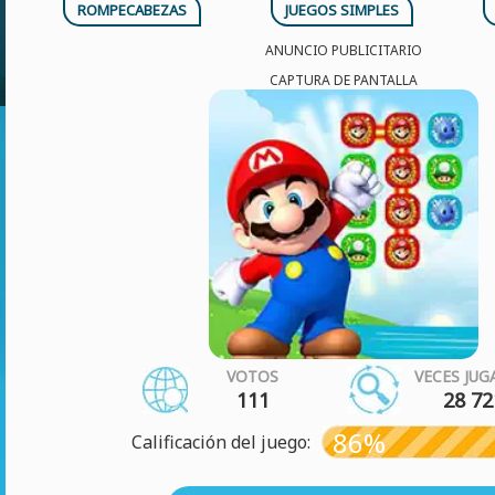
ROMPECABEZAS
JUEGOS SIMPLES
ANUNCIO PUBLICITARIO
CAPTURA DE PANTALLA
VOTOS
VECES JU
111
28 72
86%
Calificación del juego: