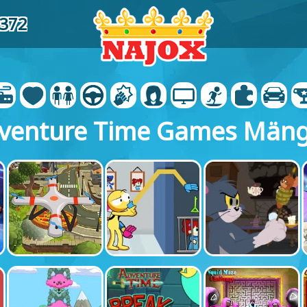
0372
venture Time Games Män