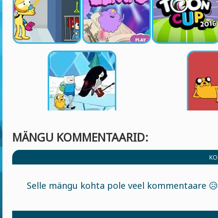
MÄNGU KOMMENTAARID:
KO
Selle mängu kohta pole veel kommentaare 😥