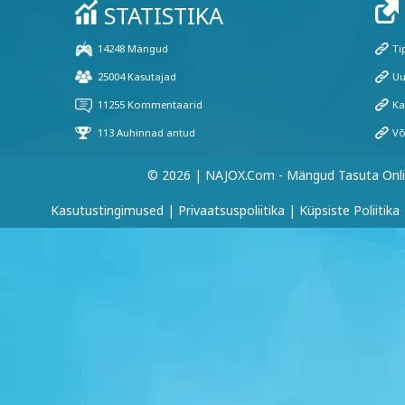
© 2026 | NAJOX.com - Mängud Tasuta Onl
Kasutustingimused
|
Privaatsuspoliitika
|
Küpsiste Poliitika