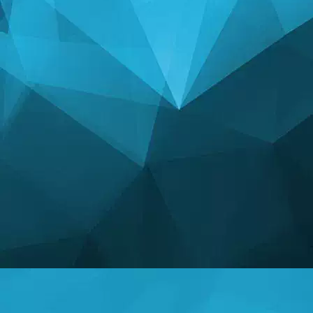
STATISTIKA
14241 Mängud