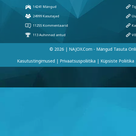
© 2026 | NAJOX.com - Mängud Tasuta Onl
Kasutustingimused
|
Privaatsuspoliitika
|
Küpsiste Poliitika