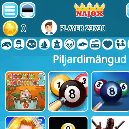
0
PLAYER 23730
Piljardimängud