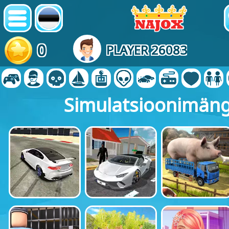
0
PLAYER 26083
Simulatsioonimän