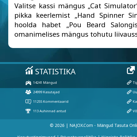
Valitse kassi mängus „Cat Simulator
pikka keerlemist „Hand Spinner Sim
hoolda habet „Pou Beard Salongis
omanimelises mängus tohutu liivauss
© 2026 | NAJOX.com - Mängud Tasuta Onl