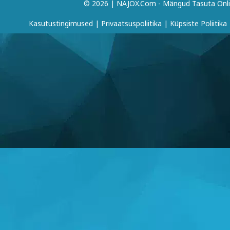
© 2026 | NAJOX.com - Mängud Tasuta Onl
Kasutustingimused
|
Privaatsuspoliitika
|
Küpsiste Poliitika