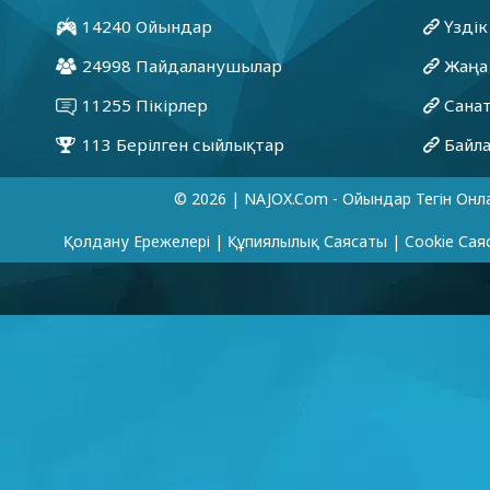
© 2026 | NAJOX.com - Ойындар Тегін Онл
Қолдану Ережелері
|
Құпиялылық Саясаты
|
Cookie Сая