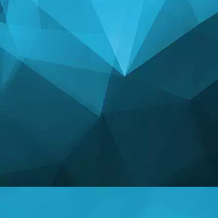
СТАТИСТИКА
14240 Ойындар