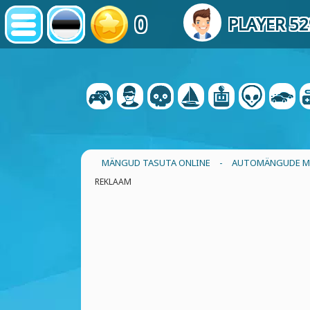
0
PLAYER 5
MÄNGUD TASUTA ONLINE
-
AUTOMÄNGUDE 
REKLAAM