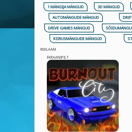
1 MÄNGIJA MÄNGUD
3D MÄNGUD
AUTOMÄNGUDE MÄNGUD
DRI
DRIVE GAMES MÄNGUD
SÕIDUMÄNGU
KIIRUSMÄNGUDE MÄNGUD
S
REKLAAM
EKRAANIPILT