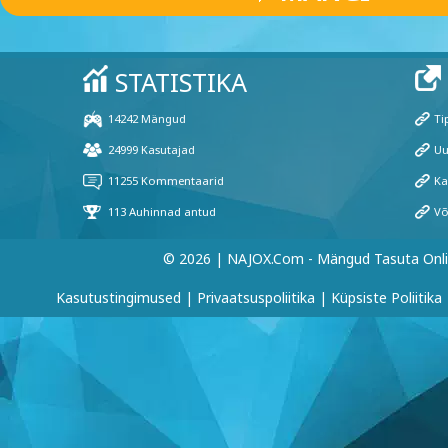
© 2026 | NAJOX.com - Mängud Tasuta Onl
Kasutustingimused
|
Privaatsuspoliitika
|
Küpsiste Poliitika