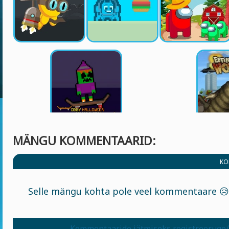
MÄNGU KOMMENTAARID:
KO
Selle mängu kohta pole veel kommentaare 😥
Kommentaaride jätmiseks registreeruge/