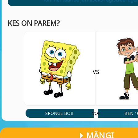
KES ON PAREM?
VS
SPONGE BOB
BEN 1
VÕI
MÄNGI