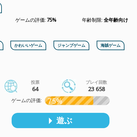
ゲームの評価:
75%
年齢制限:
全年齢向け
かわいいゲーム
ジャンプゲーム
海賊ゲーム
投票
プレイ回数
64
23 658
75%
ゲームの評価:
遊ぶ