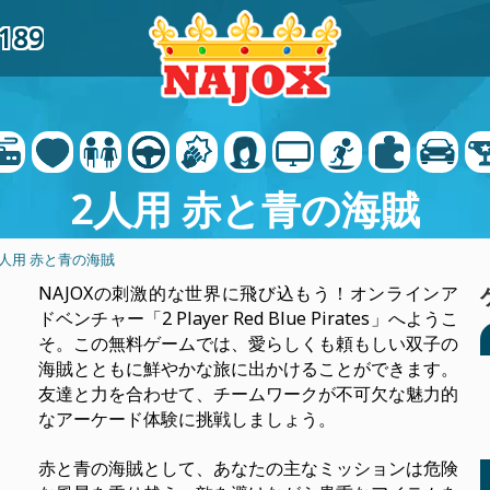
0189
2人用 赤と青の海賊
2人用 赤と青の海賊
NAJOXの刺激的な世界に飛び込もう！オンラインア
ドベンチャー「2 Player Red Blue Pirates」へようこ
そ。この無料ゲームでは、愛らしくも頼もしい双子の
海賊とともに鮮やかな旅に出かけることができます。
友達と力を合わせて、チームワークが不可欠な魅力的
なアーケード体験に挑戦しましょう。
赤と青の海賊として、あなたの主なミッションは危険