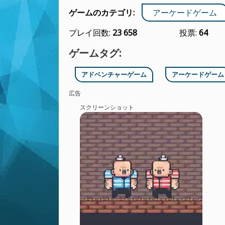
ゲームのカテゴリ:
アーケードゲーム
プレイ回数:
23 658
投票:
64
ゲームタグ:
アドベンチャーゲーム
アーケードゲーム
広告
スクリーンショット