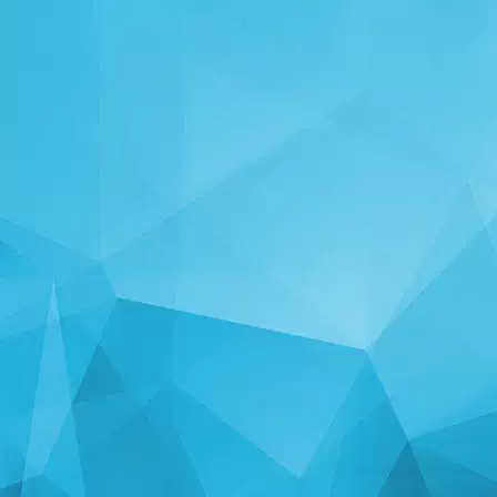
STATISTIKA
14250 Mängud
25004 Kasutajad