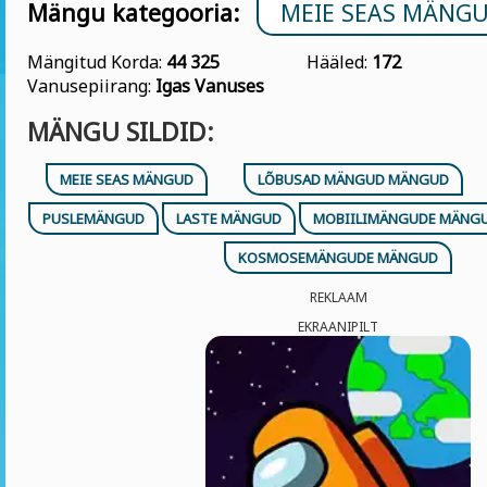
Mängu kategooria:
MEIE SEAS MÄNG
Mängitud Korda:
44 325
Hääled:
172
Vanusepiirang:
Igas Vanuses
MÄNGU SILDID:
MEIE SEAS MÄNGUD
LÕBUSAD MÄNGUD MÄNGUD
PUSLEMÄNGUD
LASTE MÄNGUD
MOBIILIMÄNGUDE MÄNG
KOSMOSEMÄNGUDE MÄNGUD
REKLAAM
EKRAANIPILT