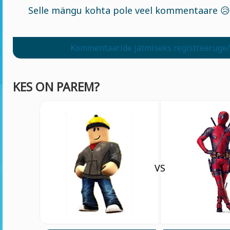
Selle mängu kohta pole veel kommentaare 😥
Kommentaaride jätmiseks registreeruge/
KES ON PAREM?
VS