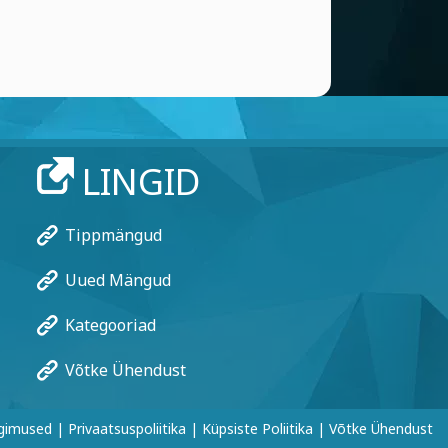
LINGID
Tippmängud
Uued Mängud
Kategooriad
Võtke Ühendust
ngimused
|
Privaatsuspoliitika
|
Küpsiste Poliitika
|
Võtke Ühendust