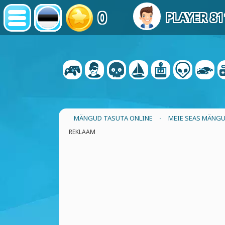
0
PLAYER 81
MÄNGUD TASUTA ONLINE
-
MEIE SEAS MÄNG
REKLAAM