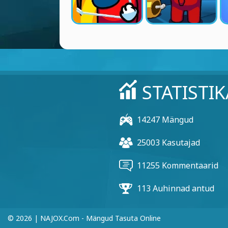
STATISTIK
14247 Mängud
25003 Kasutajad
11255 Kommentaarid
113 Auhinnad antud
© 2026 | NAJOX.com - Mängud Tasuta Online