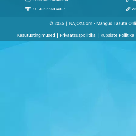
© 2026 | NAJOX.com - Mängud Tasuta Onl
Kasutustingimused
|
Privaatsuspoliitika
|
Küpsiste Poliitika