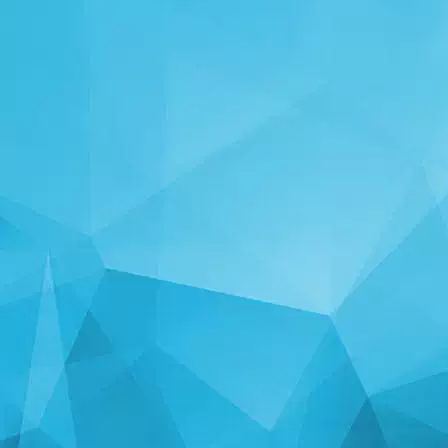
STATISTIKA
14250 Mängud