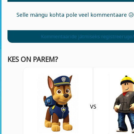
Selle mängu kohta pole veel kommentaare 😥
Kommentaaride jätmiseks registreeruge/
KES ON PAREM?
VS