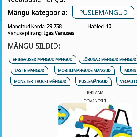
Mängu kategooria:
PUSLEMÄNGUD
Mängitud Korda:
29 758
Hääled:
10
Vanusepiirang:
Igas Vanuses
MÄNGU SILDID:
ERINEVUSED MÄNGUD MÄNGUD
LÕBUSAD MÄNGUD MÄNGUD
LASTE MÄNGUD
MOBIILIMÄNGUDE MÄNGUD
MONS
MONSTER TRUCKI MÄNGUD
PUSLEMÄNGUD
VEOAUT
REKLAAM
EKRAANIPILT