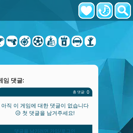
게임 댓글:
0
총 댓글:
아직 이 게임에 대한 댓글이 없습니다
😥 첫 댓글을 남겨주세요!
댓글을 남기려면 가입/로그인