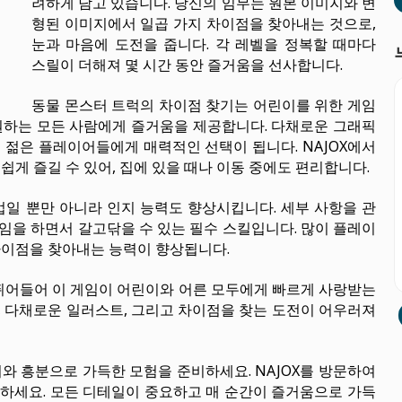
려하게 담고 있습니다. 당신의 임무는 원본 이미지와 변
형된 이미지에서 일곱 가지 차이점을 찾아내는 것으로,
눈과 마음에 도전을 줍니다. 각 레벨을 정복할 때마다
스릴이 더해져 몇 시간 동안 즐거움을 선사합니다.
동물 몬스터 트럭의 차이점 찾기는 어린이를 위한 게임
원하는 모든 사람에게 즐거움을 제공합니다. 다채로운 그래픽
 젊은 플레이어들에게 매력적인 선택이 됩니다. NAJOX에서
쉽게 즐길 수 있어, 집에 있을 때나 이동 중에도 편리합니다.
법일 뿐만 아니라 인지 능력도 향상시킵니다. 세부 사항을 관
임을 하면서 갈고닦을 수 있는 필수 스킬입니다. 많이 플레이
차이점을 찾아내는 능력이 향상됩니다.
 뛰어들어 이 게임이 어린이와 어른 모두에게 빠르게 사랑받는
, 다채로운 일러스트, 그리고 차이점을 찾는 도전이 어우러져
와 흥분으로 가득한 모험을 준비하세요. NAJOX를 방문하여
하세요. 모든 디테일이 중요하고 매 순간이 즐거움으로 가득