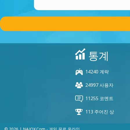
통계
14240 계략
24997 사용자
11255 코멘트
113 주어진 상
© 2026 | NAJOX.com - 게임 무료 온라인