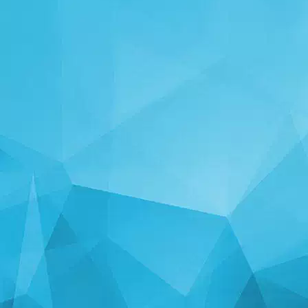
統計学
14245 ゲーム
25001 ユーザー
11255 コメント