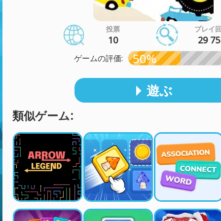
投票
プレイ
10
29 75
50%
ゲームの評価:
遊ぶ
類似ゲーム: