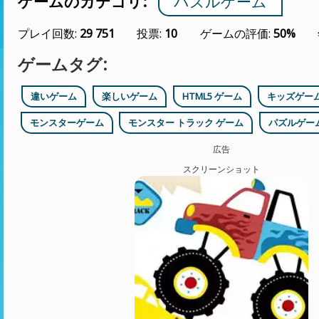
ゲームのカテゴリ:
パズルゲーム
プレイ回数:
29 751
投票:
10
ゲームの評価:
50%
ゲームタグ:
違いゲーム
楽しいゲーム
HTML5 ゲーム
キッズゲー
モンスターゲーム
モンスター トラック ゲーム
パズルゲー
広告
スクリーンショット