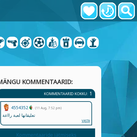
MÄNGU KOMMENTAARID:
1
KOMMENTAARID KOKKU:
4554352
(11 Aug, 7:52 pm)
تعليقانها لعبة رااعة
VASTA
Kommentaaride jätmiseks