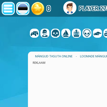
0
PLAYER 2
MÄNGUD TASUTA ONLINE
-
LOOMADE MÄNGU
REKLAAM