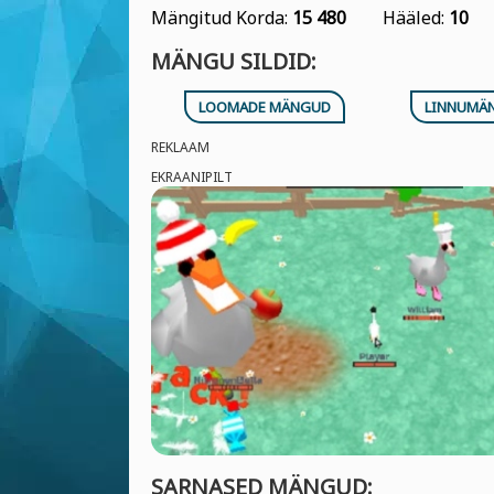
Mängitud Korda:
15 480
Hääled:
10
MÄNGU SILDID:
LOOMADE MÄNGUD
LINNUMÄ
REKLAAM
EKRAANIPILT
SARNASED MÄNGUD: