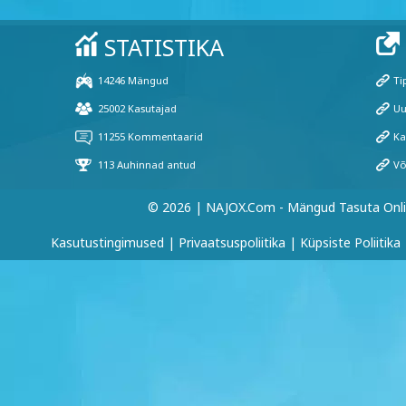
© 2026 | NAJOX.com - Mängud Tasuta Onl
Kasutustingimused
|
Privaatsuspoliitika
|
Küpsiste Poliitika