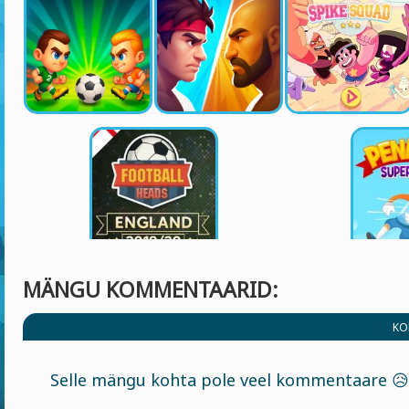
MÄNGU KOMMENTAARID:
KO
Selle mängu kohta pole veel kommentaare 😥