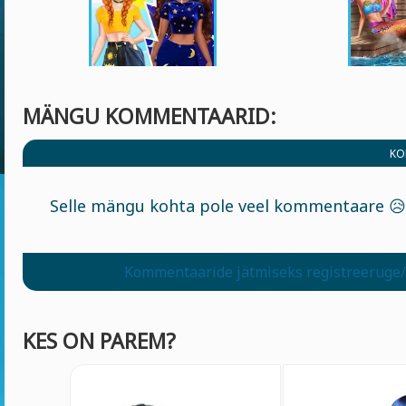
MÄNGU KOMMENTAARID:
KO
Selle mängu kohta pole veel kommentaare 😥
Kommentaaride jätmiseks registreeruge/
KES ON PAREM?