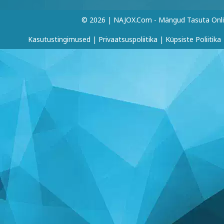
© 2026 | NAJOX.com - Mängud Tasuta Onl
Kasutustingimused
|
Privaatsuspoliitika
|
Küpsiste Poliitika