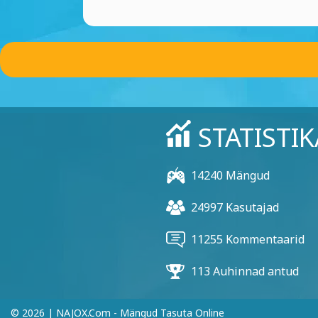
STATISTIK
14240 Mängud
24997 Kasutajad
11255 Kommentaarid
113 Auhinnad antud
© 2026 | NAJOX.com - Mängud Tasuta Online