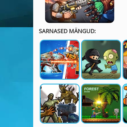
SARNASED MÄNGUD: