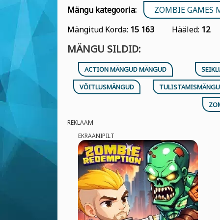
Mängu kategooria:
ZOMBIE GAMES
Mängitud Korda:
15 163
Hääled:
12
MÄNGU SILDID:
ACTION MÄNGUD MÄNGUD
SEIK
VÕITLUSMÄNGUD
TULISTAMISMÄNG
ZO
REKLAAM
EKRAANIPILT