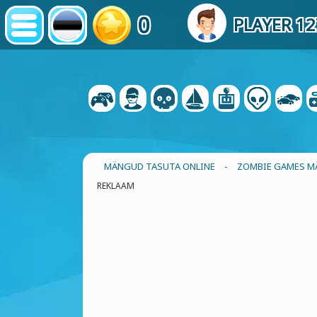
0
PLAYER 1
MÄNGUD TASUTA ONLINE
-
ZOMBIE GAMES 
REKLAAM