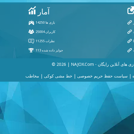
202 | NAJOX.com - بازی های آنلاین رایگان
|
سیاست حفظ حریم خصوصی
|
خط مشی کوکی
|
مخاطب