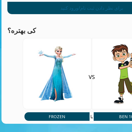
برای نظر دادن ثبت نام/ورود کنید
کی بهتره؟
VS
FROZEN
BEN 1
یا