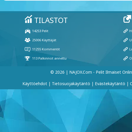
© 2026 | NAJOX.com - Pelit Ilmaiset Onli
Käyttöehdot
|
Tietosuojakäytäntö
|
Evästekäytäntö
|