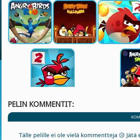
PELIN KOMMENTIT:
KOM
Tälle pelille ei ole vielä kommentteja 😥 Jät