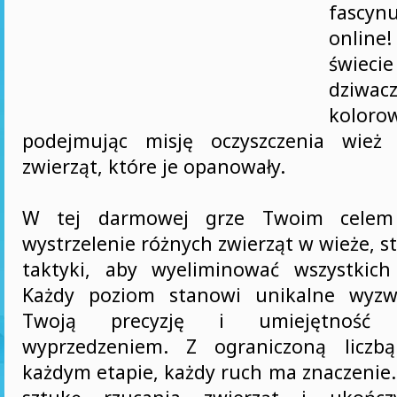
fascy
online
świe
dziw
koloro
podejmując misję oczyszczenia wież 
zwierząt, które je opanowały.
W tej darmowej grze Twoim celem 
wystrzelenie różnych zwierząt w wieże, s
taktyki, aby wyeliminować wszystkich
Każdy poziom stanowi unikalne wyzwa
Twoją precyzję i umiejętność
wyprzedzeniem. Z ograniczoną liczb
każdym etapie, każdy ruch ma znaczenie.