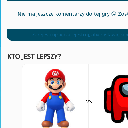
Nie ma jeszcze komentarzy do tej gry 😥 Zos
Zarejestruj się/zarejestruj, aby zostawić k
KTO JEST LEPSZY?
VS