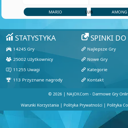
MARIO
AMONG 
LUB
© 2026 | NAJOX.com - Darmowe Gry Onli
Warunki Korzystania
|
Polityka Prywatności
|
Polityka C