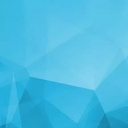
STATYSTYKA
14245 Gry
N