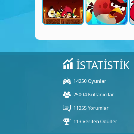
İSTATISTIK
14250 Oyunlar
25004 Kullanıcılar
11255 Yorumlar
113 Verilen Ödüller