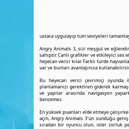
ustaca uygulayıp tüm seviyeleri tamamlay
Angry Animals 3, sizi meşgul ve eğlendir
sahiptir. Canlı grafikler ve etkileyici ses
heyecan verici kılar. Farklı türde hayvanl
var ve bunları avantajınıza kullanabilirsi
Bu heyecan verici çevrimiçi oyunda iler
planlamanızı gerektiren giderek karmaşık
ve yapılar arasında navigasyon yapark
benzemez.
En yüksek puanları elde etmeye çalışırke
açın, Angry Animals 3'ün sunduğu geniş i
sıradan bir oyuncu olun, ister zorluk p