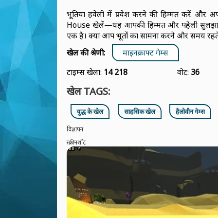
भूतिया हवेली में प्रवेश करने की हिम्मत करें
House खेलें—यह आपकी हिम्मत और पहेली सुलझाने 
एक है। क्या आप भूतों का सामना करने और समय रहते भ
खेल की श्रेणी:
माइनक्राफ्ट गेम्स
टाइम्स खेला:
14 218
वोट:
36
खेल TAGS:
युद्ध के खेल
साहसिक खेल
हैलोवीन गेम्स
विज्ञापन
स्क्रीनशॉट