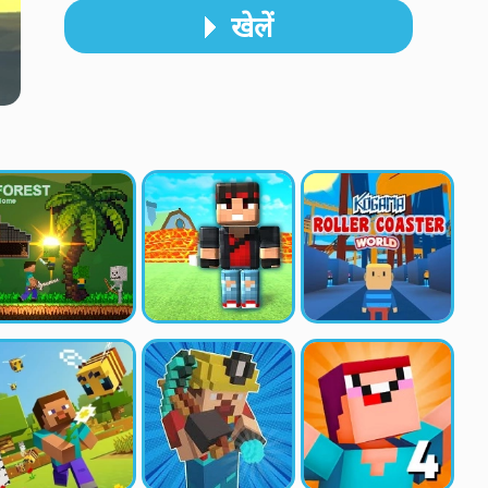
खेलें