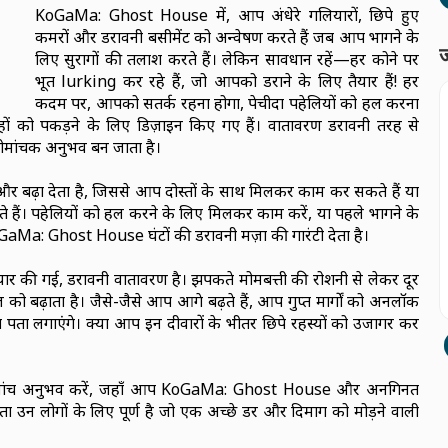
KoGaMa: Ghost House में, आप अंधेरे गलियारों, छिपे हुए
कमरों और डरावनी बसीमेंट को अन्वेषण करते हैं जब आप भागने के
ज
लिए सुरागों की तलाश करते हैं। लेकिन सावधान रहें—हर कोने पर
भूत lurking कर रहे हैं, जो आपको डराने के लिए तैयार हैं! हर
कदम पर, आपको सतर्क रहना होगा, पेचीदा पहेलियों को हल करना
ों को पकड़ने के लिए डिज़ाइन किए गए हैं। वातावरण डरावनी तरह से
रोमांचक अनुभव बन जाता है।
 बढ़ा देता है, जिससे आप दोस्तों के साथ मिलकर काम कर सकते हैं या
ते हैं। पहेलियों को हल करने के लिए मिलकर काम करें, या पहले भागने के
KoGaMa: Ghost House घंटों की डरावनी मज़ा की गारंटी देता है।
ार की गई, डरावनी वातावरण है। झपकते मोमबत्ती की रोशनी से लेकर दूर
 बढ़ाता है। जैसे-जैसे आप आगे बढ़ते हैं, आप गुप्त मार्गों को अनलॉक
का पता लगाएंगे। क्या आप इन दीवारों के भीतर छिपे रहस्यों को उजागर कर
ोमांच अनुभव करें, जहाँ आप KoGaMa: Ghost House और अनगिनत
ा उन लोगों के लिए पूर्ण है जो एक अच्छे डर और दिमाग को मोड़ने वाली