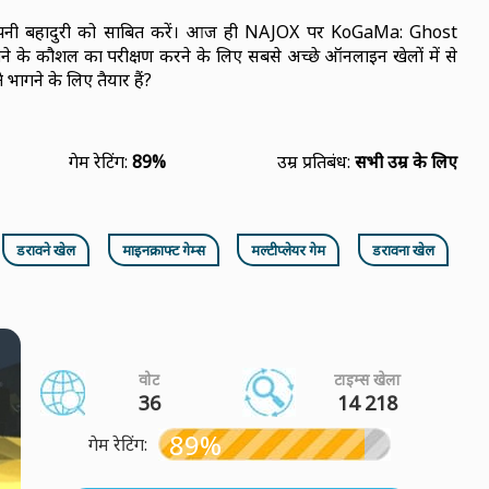
 और अपनी बहादुरी को साबित करें। आज ही NAJOX पर KoGaMa: Ghost
के कौशल का परीक्षण करने के लिए सबसे अच्छे ऑनलाइन खेलों में से
ागने के लिए तैयार हैं?
गेम रेटिंग:
89%
उम्र प्रतिबंध:
सभी उम्र के लिए
डरावने खेल
माइनक्राफ्ट गेम्स
मल्टीप्लेयर गेम
डरावना खेल
वोट
टाइम्स खेला
36
14 218
89%
गेम रेटिंग: