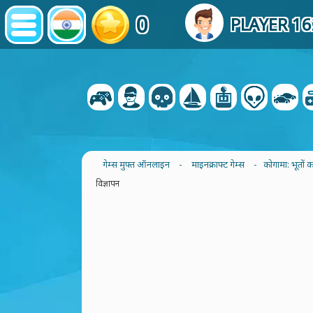
0
PLAYER 1
गेम्स मुफ्त ऑनलाइन
-
माइनक्राफ्ट गेम्स
- कोगामा: भूतों 
विज्ञापन