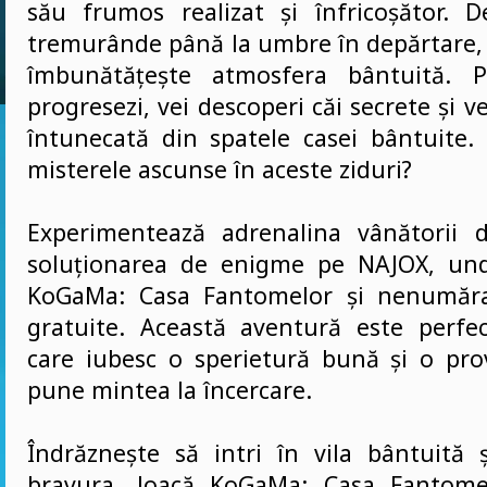
său frumos realizat și înfricoșător. 
tremurânde până la umbre în depărtare, 
îmbunătățește atmosfera bântuită. 
progresezi, vei descoperi căi secrete și ve
întunecată din spatele casei bântuite. 
misterele ascunse în aceste ziduri?
Experimentează adrenalina vânătorii 
soluționarea de enigme pe NAJOX, und
KoGaMa: Casa Fantomelor și nenumărat
gratuite. Această aventură este perfe
care iubesc o sperietură bună și o prov
pune mintea la încercare.
Îndrăznește să intri în vila bântuită ș
bravura. Joacă KoGaMa: Casa Fantom