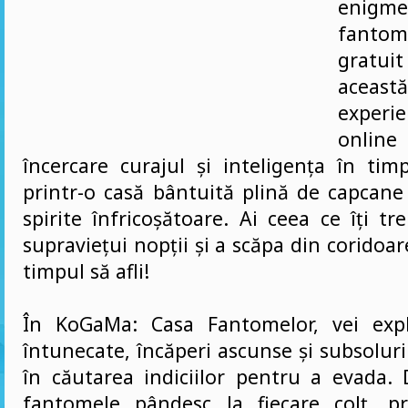
enigme 
fantom
gratu
aceast
exper
online
încercare curajul și inteligența în tim
printr-o casă bântuită plină de capcane
spirite înfricoșătoare. Ai ceea ce îți t
supraviețui nopții și a scăpa din coridoar
timpul să afli!
În KoGaMa: Casa Fantomelor, vei expl
întunecate, încăperi ascunse și subsoluri
în căutarea indiciilor pentru a evada. 
fantomele pândesc la fiecare colț, p