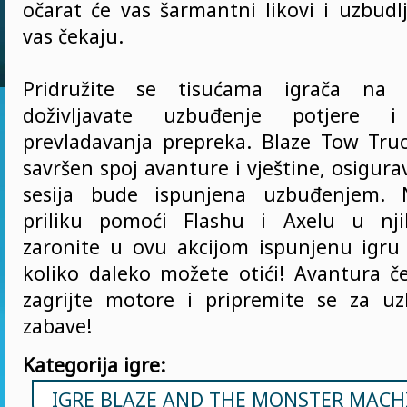
očarat će vas šarmantni likovi i uzbudlji
vas čekaju.
Pridružite se tisućama igrača na
doživljavate uzbuđenje potjere i 
prevladavanja prepreka. Blaze Tow Tr
savršen spoj avanture i vještine, osigura
sesija bude ispunjena uzbuđenjem. 
priliku pomoći Flashu i Axelu u njih
zaronite u ovu akcijom ispunjenu igru 
koliko daleko možete otići! Avantura č
zagrijte motore i pripremite se za uz
zabave!
Kategorija igre:
IGRE BLAZE AND THE MONSTER MACH