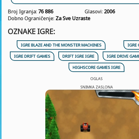
Broj Igranja:
76 886
Glasovi:
2006
Dobno Ograničenje:
Za Sve Uzraste
OZNAKE IGRE:
IGRE BLAZE AND THE MONSTER MACHINES
IGRE 
IGRE DRIFT GAMES
DRIFT IGRE IGRE
IGRE DRIVE GAM
HIGHSCORE GAMES IGRE
OGLAS
SNIMKA ZASLONA