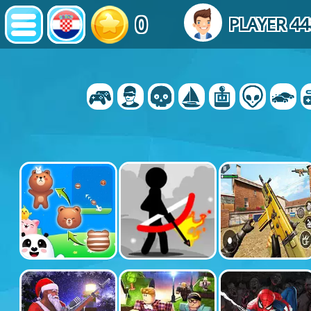
0
PLAYER 4