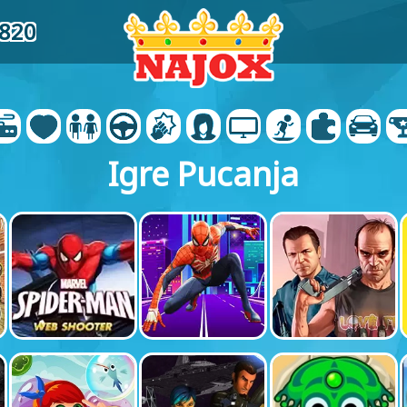
4820
Igre Pucanja