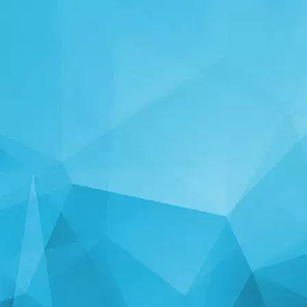
STATISZTIKA
14242 Játékok