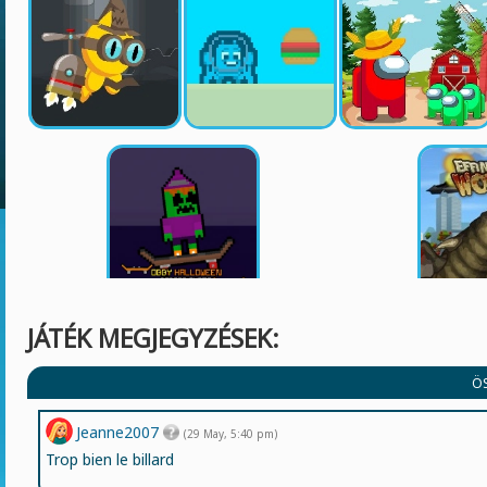
JÁTÉK MEGJEGYZÉSEK:
Ö
Jeanne2007
(29 May, 5:40 pm)
Trop bien le billard