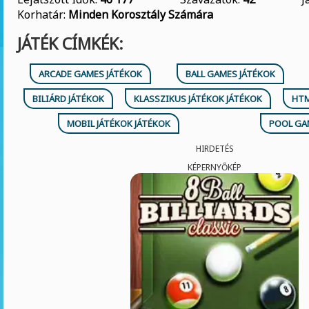
Korhatár:
Minden Korosztály Számára
JÁTÉK CÍMKÉK:
ARCADE GAMES JÁTÉKOK
BALL GAMES JÁTÉKOK
BILIÁRD JÁTÉKOK
KLASSZIKUS JÁTÉKOK JÁTÉKOK
HTM
MOBIL JÁTÉKOK JÁTÉKOK
POOL GA
HIRDETÉS
KÉPERNYŐKÉP