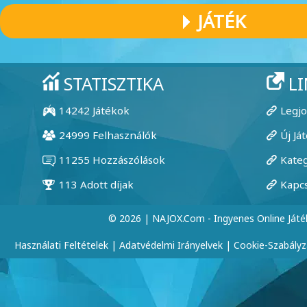
JÁTÉK
© 2026 | NAJOX.com - Ingyenes Online Játé
Használati Feltételek
|
Adatvédelmi Irányelvek
|
Cookie-Szabályz