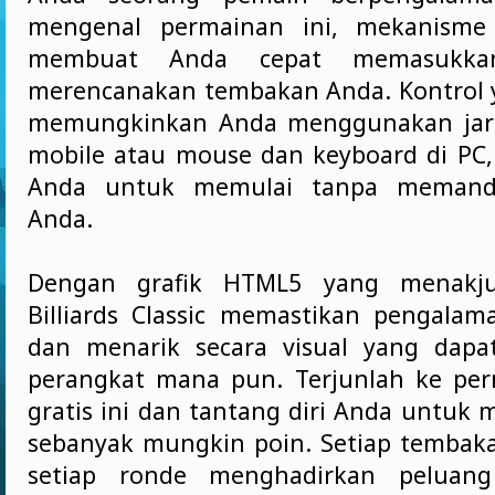
mengenal permainan ini, mekanisme 
membuat Anda cepat memasukka
merencanakan tembakan Anda. Kontrol 
memungkinkan Anda menggunakan jari
mobile atau mouse dan keyboard di P
Anda untuk memulai tanpa memand
Anda.
Dengan grafik HTML5 yang menakju
Billiards Classic memastikan pengala
dan menarik secara visual yang dapat
perangkat mana pun. Terjunlah ke per
gratis ini dan tantang diri Anda untu
sebanyak mungkin poin. Setiap tembaka
setiap ronde menghadirkan peluan