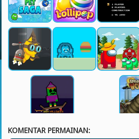
KOMENTAR PERMAINAN: