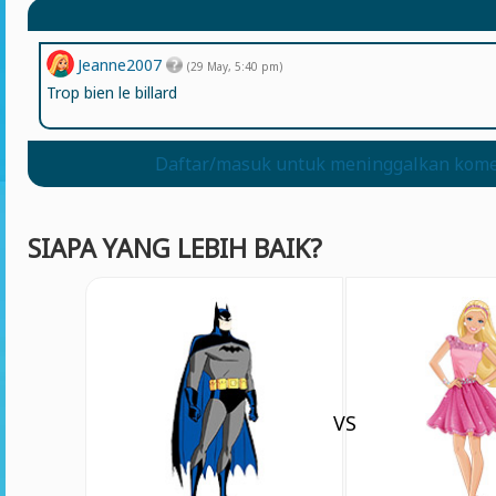
Jeanne2007
(29 May, 5:40 pm)
Trop bien le billard
Daftar/masuk untuk meninggalkan kom
SIAPA YANG LEBIH BAIK?
VS