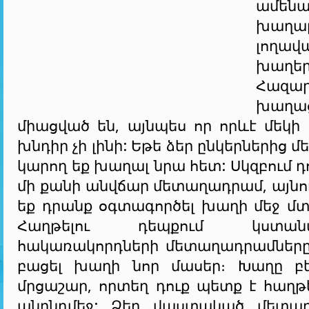
ամեն
խաղա
լողավ
խաղեր
Հազա
խաղաց
միացված են, այնպես որ որևէ մեկի
խնդիր չի լինի: Եթե ձեր ընկերներից մ
կարող եք խաղալ նրա հետ: Սկզբում 
մի քանի անվճար մետաղադրամ, այնո
եք դրանք օգտագործել խաղի մեջ մտ
Հաղթելու դեպքում կստ
հակառակորդների մետաղադրամները
բացել խաղի նոր մասեր։ Խաղը բ
մրցաշար, որտեղ դուք պետք է հաղթ
անընդմեջ: Ձեր վաստակած մետաղ