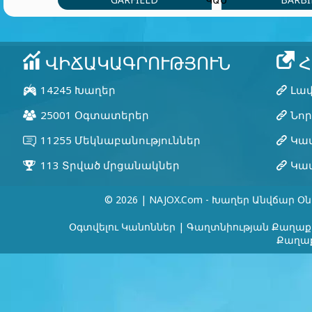
© 2026 | NAJOX.com - Խաղեր Անվճար Օն
Օգտվելու Կանոններ
|
Գաղտնիության Քաղաք
Քաղաք