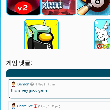
게임 댓글:
Demon
(6 May, 9:19 pm)
This is very good game
Charbulet
(25 Jan, 11:46 pm)