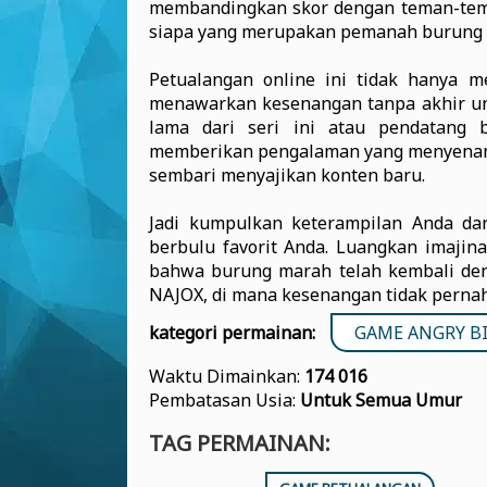
membandingkan skor dengan teman-tem
siapa yang merupakan pemanah burung t
Petualangan online ini tidak hanya m
menawarkan kesenangan tanpa akhir un
lama dari seri ini atau pendatang b
memberikan pengalaman yang menyenang
sembari menyajikan konten baru.
Jadi kumpulkan keterampilan Anda da
berbulu favorit Anda. Luangkan imajina
bahwa burung marah telah kembali deng
NAJOX, di mana kesenangan tidak pernah
kategori permainan:
GAME ANGRY B
Waktu Dimainkan:
174 016
Pembatasan Usia:
Untuk Semua Umur
TAG PERMAINAN: