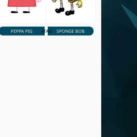
PEPPA PIG
SPONGE BOB
ATAU