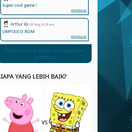
Super cool game !
MEMBALAS
Arthur
(30 Aug, 8:39 am)
UMPOUCO BOM
MEMBALAS
Daftar/masuk untuk meninggalkan
komentar
SIAPA YANG LEBIH BAIK?
VS