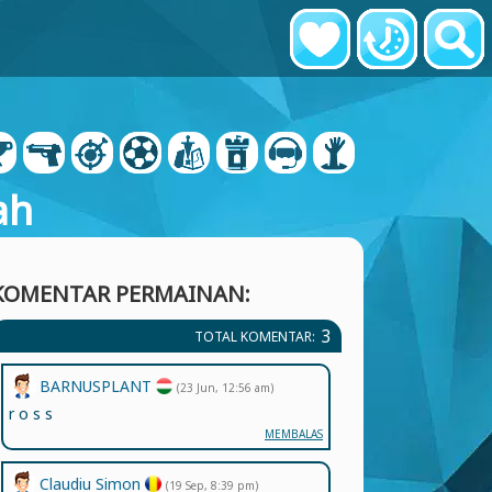
ah
KOMENTAR PERMAINAN:
3
TOTAL KOMENTAR:
BARNUSPLANT
(23 Jun, 12:56 am)
r o s s
MEMBALAS
Claudiu Simon
(19 Sep, 8:39 pm)