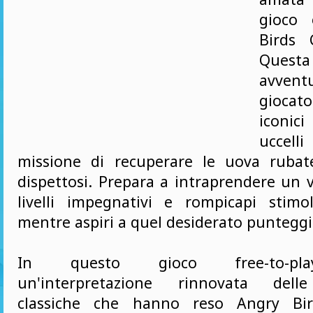
gioco 
Birds 
Quest
avvent
giocato
iconic
uccell
missione di recuperare le uova rubat
dispettosi. Prepara a intraprendere un v
livelli impegnativi e rompicapi stimol
mentre aspiri a quel desiderato punteggio 
In questo gioco free-to-play
un'interpretazione rinnovata dell
classiche che hanno reso Angry B