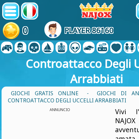
0
PLAYER 86160
Controattacco Degli U
Arrabbiati
GIOCHI GRATIS ONLINE
-
GIOCHI DI AN
CONTROATTACCO DEGLI UCCELLI ARRABBIATI
ANNUNCIO
Vivi l
NAJOX 
avven
amata 