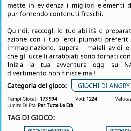
mette in evidenza i migliori elementi d
pur fornendo contenuti freschi.
Quindi, raccogli le tue abilità e preparat
azione con i tuoi eroi piumati preferiti
immaginazione, supera i maiali avidi e
che gli uccelli arrabbiati sono tornati co
Inizia la tua avventura oggi su NA
divertimento non finisce mai!
Categoria del gioco:
GIOCHI DI ANGRY
Tempi Giocati:
173 994
Voti:
1224
Valuta
Limite Di Età:
Per Tutte Le Età
TAG DI GIOCO:
GIOCHI DI AVVENTURA
GIOCHI DI 