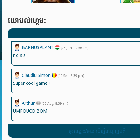
យោបល់ហ្គេម:
BARNUSPLANT
(23 Jun, 12:56 am)
r o s s
Claudiu Simon
(19 Sep, 8:39 pm)
Super cool game !
Arthur
(30 Aug, 8:39 am)
UMPOUCO BOM
ចុះឈ្មោះ/ចូល ដើម្បីបញ្ចេញមតិ