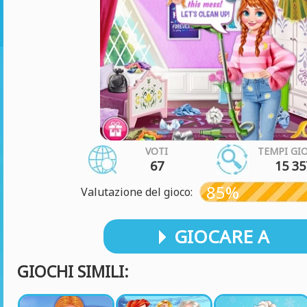
VOTI
TEMPI GI
67
15 35
85%
Valutazione del gioco:
GIOCARE A
GIOCHI SIMILI: