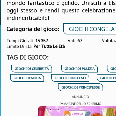
mondo fantastico e gelido. Unisciti a El
oggi stesso e rendi questa celebrazione
indimenticabile!
Categoria del gioco:
GIOCHI CONGELA
Tempi Giocati:
15 357
Voti:
67
Valuta
Limite Di Età:
Per Tutte Le Età
TAG DI GIOCO:
GIOCHI DI CELEBRITÀ
GIOCHI DI PULIZIA
GIO
GIOCHI DI MODA
GIOCHI CONGELATI
GIOCHI P
GIOCHI DI PRINCIPESSE
ANNUNCIO
IMMAGINE DELLO SCHERMO