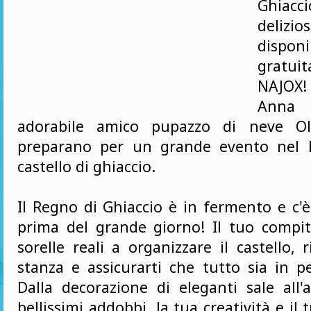
Ghia
delizio
disponi
gratu
NAJOX! 
Anna
adorabile amico pupazzo di neve Ol
preparano per un grande evento nel l
castello di ghiaccio.
Il Regno di Ghiaccio è in fermento e c'
prima del grande giorno! Il tuo compit
sorelle reali a organizzare il castello, 
stanza e assicurarti che tutto sia in p
Dalla decorazione di eleganti sale all'
bellissimi addobbi, la tua creatività e il