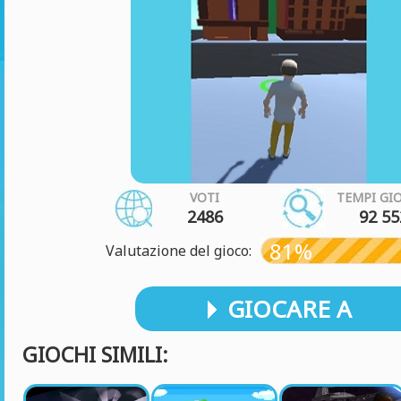
VOTI
TEMPI GI
2486
92 55
81%
Valutazione del gioco:
GIOCARE A
GIOCHI SIMILI: