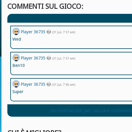
COMMENTI SUL GIOCO:
Player 36735
(31 Jul, 7:57 am)
Wed
Player 36735
(31 Jul, 7:57 am)
Ben10
Player 36735
(31 Jul, 7:56 am)
Super
Iscriviti/accedi per lasciare comment