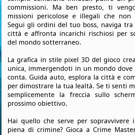
commissioni. Ma ben presto, ti veng
missioni pericolose e illegali che non 
Segui gli ordini del tuo boss, naviga tra 
città e affronta incarichi rischiosi per s
del mondo sotterraneo.
La grafica in stile pixel 3D del gioco cr
unica, immergendoti in un mondo dove 
conta. Guida auto, esplora la città e co
per dimostrare la tua lealtà. Se ti senti 
semplicemente la freccia sullo scher
prossimo obiettivo.
Hai quello che serve per sopravvivere i
piena di crimine? Gioca a Crime Maste