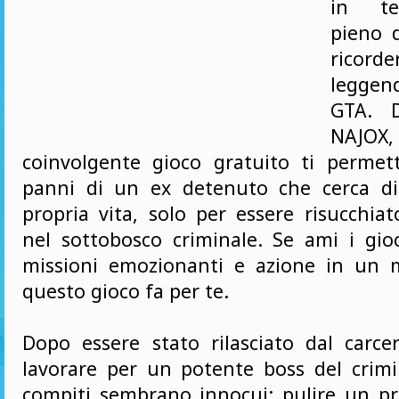
in te
pieno d
rico
legge
GTA. D
NAJO
coinvolgente gioco gratuito ti permett
panni di un ex detenuto che cerca di 
propria vita, solo per essere risucchi
nel sottobosco criminale. Se ami i gio
missioni emozionanti e azione in un 
questo gioco fa per te.
Dopo essere stato rilasciato dal carcer
lavorare per un potente boss del crimine
compiti sembrano innocui: pulire un pr