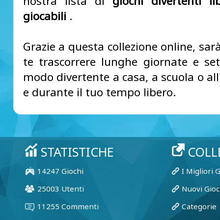
nostra lista di
giochi divertenti l
giocabili
.
Grazie a questa collezione online, sarà
te trascorrere lunghe giornate e se
modo divertente a casa, a scuola o all
e durante il tuo tempo libero.