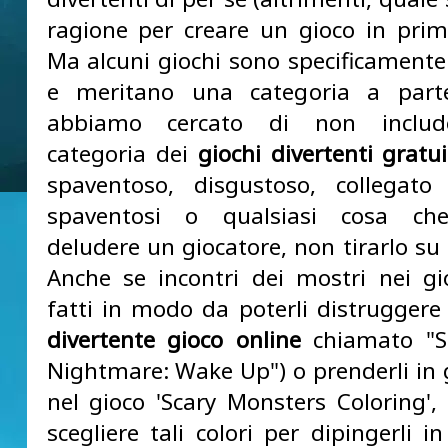
ragione per creare un gioco in prim
Ma alcuni giochi sono specificamente 
e meritano una categoria a parte
abbiamo cercato di non includ
categoria dei
giochi divertenti gratui
spaventoso, disgustoso, collegato
spaventosi o qualsiasi cosa ch
deludere un giocatore, non tirarlo su
Anche se incontri dei mostri nei gi
fatti in modo da poterli distruggere
divertente gioco online
chiamato "S
Nightmare: Wake Up") o prenderli in 
nel gioco 'Scary Monsters Coloring',
scegliere tali colori per dipingerli 