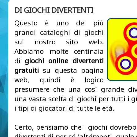
DI GIOCHI DIVERTENTI
Questo è uno dei più
grandi cataloghi di giochi
sul nostro sito web.
Abbiamo molte centinaia
di
giochi online divertenti
gratuiti
su questa pagina
web, quindi è logico
presumere che una così grande div
una vasta scelta di giochi per tutti i gu
i tipi di giocatori di tutte le età.
Certo, pensiamo che i giochi dovrebb
divertenti di per sé (altrimenti, quale