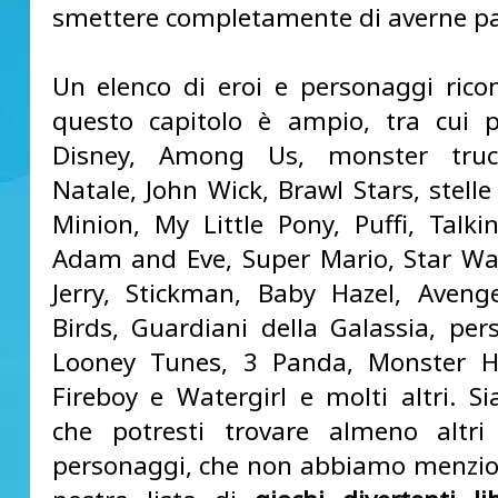
smettere completamente di averne pa
Un elenco di eroi e personaggi ricono
questo capitolo è ampio, tra cui p
Disney, Among Us, monster tru
Natale, John Wick, Brawl Stars, stelle 
Minion, My Little Pony, Puffi, Talki
Adam and Eve, Super Mario, Star W
Jerry, Stickman, Baby Hazel, Aveng
Birds, Guardiani della Galassia, per
Looney Tunes, 3 Panda, Monster Hi
Fireboy e Watergirl e molti altri. Si
che potresti trovare almeno altr
personaggi, che non abbiamo menzio