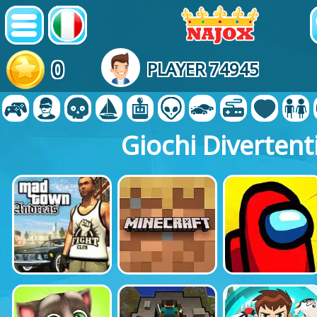
0
PLAYER 74945
Giochi Divertent