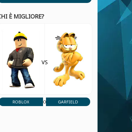
CHI È MIGLIORE?
VS
ROBLOX
GARFIELD
O