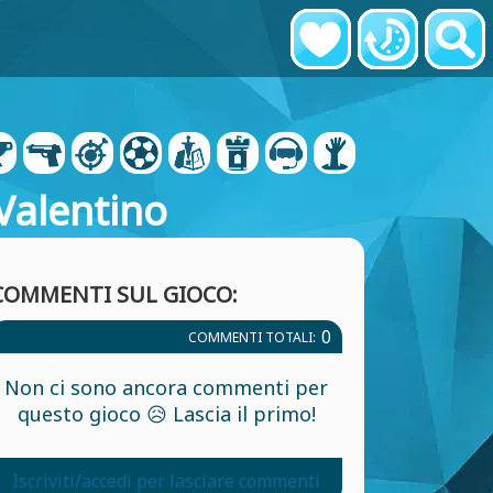
 Valentino
COMMENTI SUL GIOCO:
0
COMMENTI TOTALI:
Non ci sono ancora commenti per
questo gioco 😥 Lascia il primo!
Iscriviti/accedi per lasciare commenti