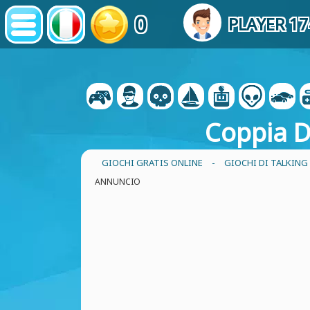
0
PLAYER 1
Coppia Di
GIOCHI GRATIS ONLINE
-
GIOCHI DI TALKIN
ANNUNCIO