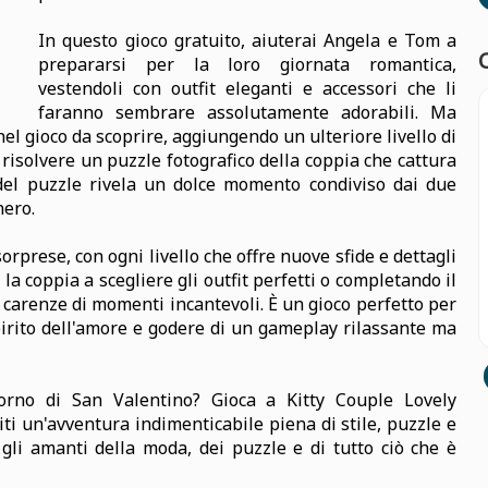
In questo gioco gratuito, aiuterai Angela e Tom a
prepararsi per la loro giornata romantica,
vestendoli con outfit eleganti e accessori che li
faranno sembrare assolutamente adorabili. Ma
nel gioco da scoprire, aggiungendo un ulteriore livello di
i risolvere un puzzle fotografico della coppia che cattura
del puzzle rivela un dolce momento condiviso dai due
nero.
orprese, con ogni livello che offre nuove sfide e dettagli
la coppia a scegliere gli outfit perfetti o completando il
 carenze di momenti incantevoli. È un gioco perfetto per
spirito dell'amore e godere di un gameplay rilassante ma
orno di San Valentino? Gioca a Kitty Couple Lovely
i un'avventura indimenticabile piena di stile, puzzle e
gli amanti della moda, dei puzzle e di tutto ciò che è