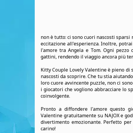
non è tutto: ci sono cuori nascosti sparsi 
eccitazione all'esperienza. Inoltre, potra
l'amore tra Angela e Tom. Ogni pezzo 
gattini, rendendo il viaggio ancora più te
Kitty Couple Lovely Valentine è pieno di s
nascosti da scoprire. Che tu stia aiutando 
loro cuore avvincente puzzle, non ci sono
i giocatori che vogliono abbracciare lo 
coinvolgente.
Pronto a diffondere l'amore questo gi
Valentine gratuitamente su NAJOX e godit
divertimento emozionante. Perfetto per 
carino!