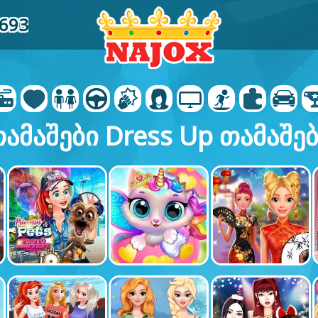
8693
ამაშები Dress Up თამაშე