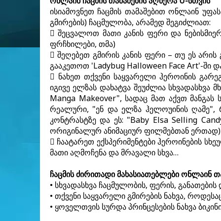
ონლაინ ჩაცმის თამაშების აღწერა U-სთვის
ისიამოვნეთ ჩაცმის თამაშებით ონლაინ უფ
გმირების) ჩაცმულობა, არამედ შეგიძლიათ:
 შეცვალოთ მათი კანის ფერი და ნებისმი
ფრჩხილები, თმა)
 შეღებეთ გმირის კანის ფერი – თუ ეს არ
გააკეთოთ 'Ladybug Halloween Face Art'-ში და
 ნახეთ თქვენი საყვარელი ჰეროინის გარ
იგივე ელზას დახატვა შეუძლია სხვადასხვა მ
Manga Makeover", სადაც მათ აქვთ მანგას
რეალური, "ენ და ელზა ჰელოუინის ღამე", 
კონტრასტზე და ეს: "Baby Elsa Selling Ca
ორიგინალურ ანიმაციურ ფილმებთან ერთად)
 ჩაატარეთ ექსპერიმენტები ჰეროინების სხეუ
მათი აღმოჩენა და მრავალი სხვა…
ჩაცმის ძირითადი მახასიათებლები ონლაინ თ
• სხვადასხვა ჩაცმულობის, ფერის, განათები
• თქვენი საყვარელი გმირების ნახვა, როდესა
• ყოველთვის სურდა პრინცესების ნახვა ბიკინ